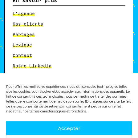
En savoir plus
L’agence
Cas clients
Partages
Lexique
Contact
Notre Linkedin
Pour offrir les meilleures expériences, nous utilisons des technologies telles
Autres services
que les cookies pour stocker et/ou accéder aux informations des appareils. Le
fait de consentir à ces technologies nous permettra de traiter des données
telles que le comportement de navigation ou les ID uniques sur ce site. Le fait
Formation analytics
de ne pas consentir ou de retirer son consentement peut avoir un effet
négatif sur certaines caractéristiques et fonctions.
Accepter
© 2025, Dity, agence digitale