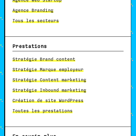
Agence web Startup
Agence Branding
Tous les secteurs
Prestations
Stratégie Brand content
Stratégie Marque employeur
Stratégie Content marketing
Stratégie Inbound marketing
Création de site WordPress
Toutes les prestations