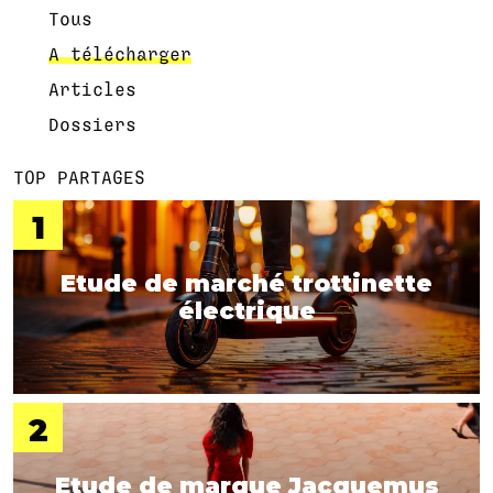
Tous
A télécharger
Articles
Dossiers
TOP PARTAGES
Etude de marché trottinette
électrique
Etude de marque Jacquemus