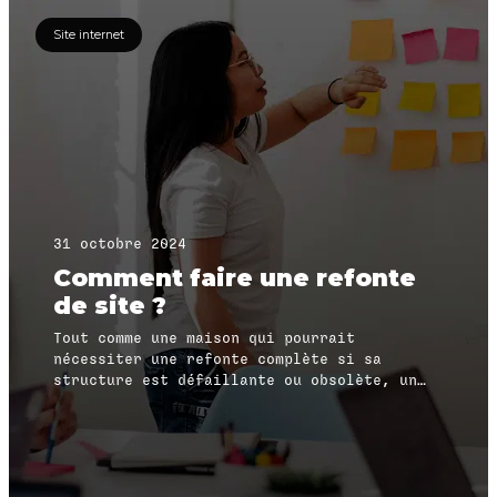
Site internet
31 octobre 2024
Comment faire une refonte
de site ?
Tout comme une maison qui pourrait
nécessiter une refonte complète si sa
structure est défaillante ou obsolète, un
site internet peut parfois bénéficier
davantage d’une refonte totale plutôt que de
simples ajustements.