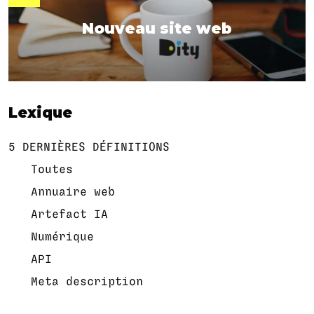
Nouveau site web
Lexique
5 DERNIÈRES DÉFINITIONS
Toutes
Annuaire web
Artefact IA
Numérique
API
Meta description