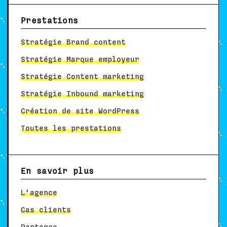
Prestations
Stratégie Brand content
Stratégie Marque employeur
Stratégie Content marketing
Stratégie Inbound marketing
Création de site WordPress
Toutes les prestations
En savoir plus
L’agence
Cas clients