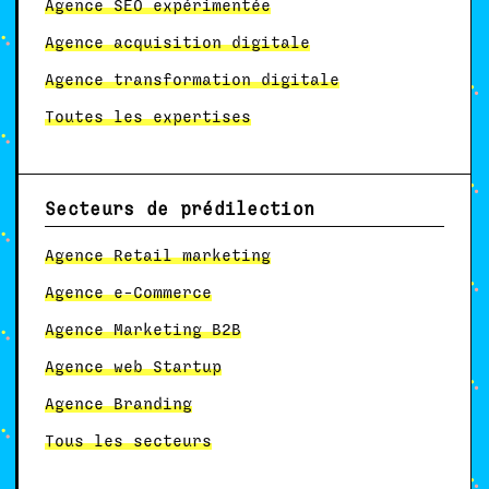
Agence SEO expérimentée
Agence acquisition digitale
Agence transformation digitale
Toutes les expertises
Secteurs de prédilection
Agence Retail marketing
Agence e-Commerce
Agence Marketing B2B
Agence web Startup
Agence Branding
Tous les secteurs