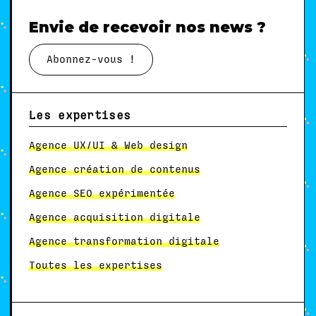
Envie de recevoir nos news ?
Abonnez-vous !
Les expertises
Agence UX/UI & Web design
Agence création de contenus
Agence SEO expérimentée
Agence acquisition digitale
Agence transformation digitale
Toutes les expertises