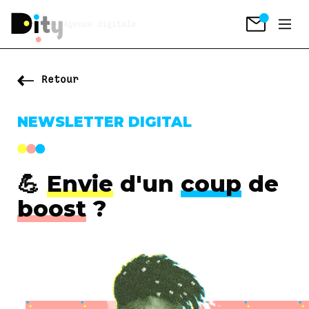
Agence digitale
Retour
NEWSLETTER DIGITAL​
💪
Envie
d'un
coup
de
boost
?