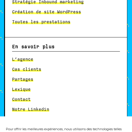
Stratégie Inbound marketing
Création de site WordPress
Toutes les prestations
En savoir plus
L’agence
Cas clients
Partages
Lexique
Contact
Notre Linkedin
Pour offrir les meilleures expériences, nous utilisons des technologies telles