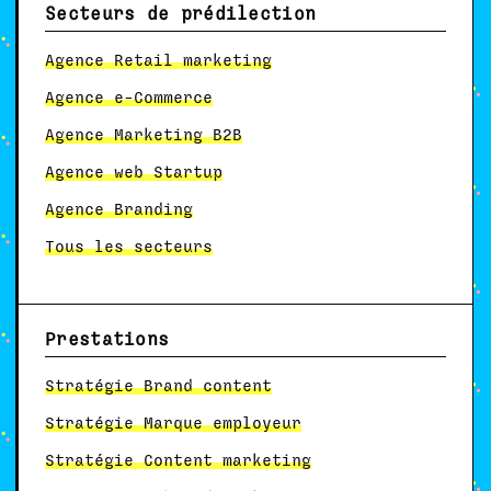
Secteurs de prédilection
Agence Retail marketing
Agence e-Commerce
Agence Marketing B2B
Agence web Startup
Agence Branding
Tous les secteurs
Prestations
Stratégie Brand content
Stratégie Marque employeur
Stratégie Content marketing