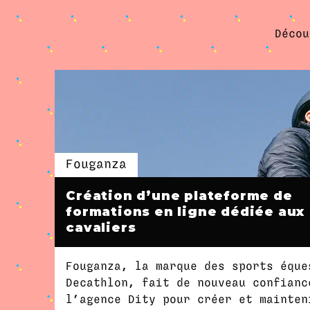
Décou
Fouganza
Création d’une plateforme de
formations en ligne dédiée aux
cavaliers
Fouganza, la marque des sports éque
Decathlon, fait de nouveau confianc
l’agence Dity pour créer et mainten