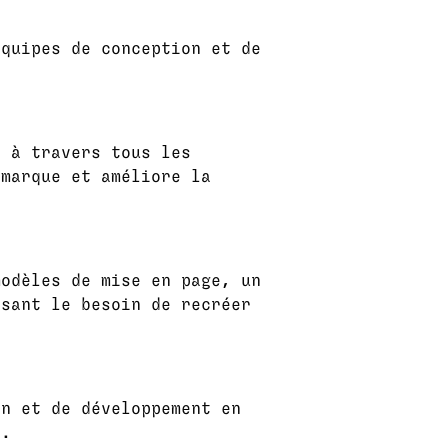
équipes de conception et de
s à travers tous les
 marque et améliore la
modèles de mise en page, un
isant le besoin de recréer
on et de développement en
s.