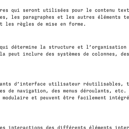
res qui seront utilisées pour le contenu tex
es, les paragraphes et les autres éléments t
t les règles de mise en forme.
qui détermine la structure et l’organisation
la peut inclure des systèmes de colonnes, de
ants d’interface utilisateur réutilisables, 
es de navigation, des menus déroulants, etc.
 modulaire et peuvent être facilement intégr
es interactions des différents éléments inte