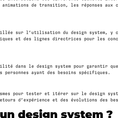
 animations de transition, les réponses aux 
illée sur l’utilisation du design system, y 
iques et des lignes directrices pour les con
ilité dans le design system pour garantir qu
s personnes ayant des besoins spécifiques.
smes pour tester et itérer sur le design sys
etours d’expérience et des évolutions des be
 un design system ?