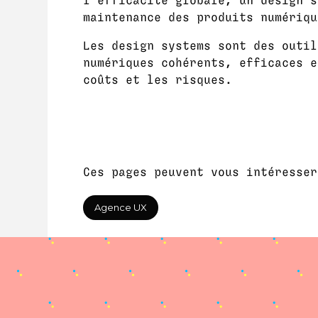
l’efficacité globale, un design s
maintenance des produits numériqu
Les design systems sont des outil
numériques cohérents, efficaces e
coûts et les risques.
Ces pages peuvent vous intéresser
Agence UX