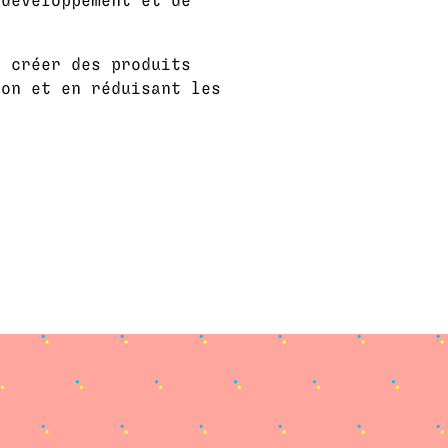
 développement et de
e créer des produits
ion et en réduisant les