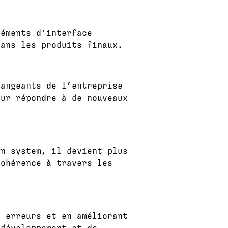
léments d’interface
dans les produits finaux.
hangeants de l’entreprise
our répondre à de nouveaux
gn system, il devient plus
cohérence à travers les
s erreurs et en améliorant