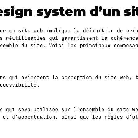
design system d’un s
ur un site web implique la définition de pri
s réutilisables qui garantissent la cohérenc
semble du site. Voici les principaux composa
rs qui orientent la conception du site web, 
ccessibilité.
s qui sera utilisée sur l’ensemble du site w
 et d’accentuation, ainsi que les règles d’u