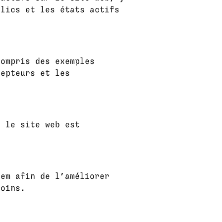
clics et les états actifs
compris des exemples
cepteurs et les
e le site web est
tem afin de l’améliorer
soins.