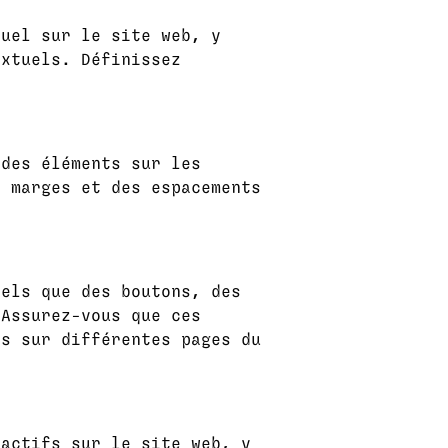
tuel sur le site web, y
extuels. Définissez
 des éléments sur les
s marges et des espacements
tels que des boutons, des
 Assurez-vous que ces
és sur différentes pages du
ractifs sur le site web, y