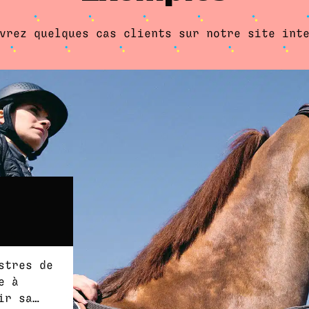
vrez quelques cas clients sur notre site int
stres de
e à
ir sa