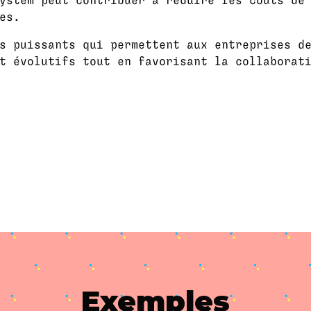
ystem peut contribuer à réduire les coûts de
es.
s puissants qui permettent aux entreprises d
t évolutifs tout en favorisant la collaborat
Exemples