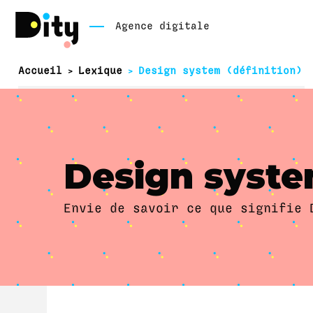
Agence digitale
Accueil
Lexique
Design system (définition)
>
>
Design system
Envie de savoir ce que signifie 