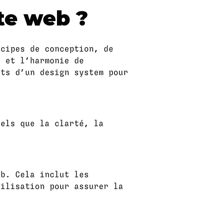
ite web ?
ncipes de conception, de
e et l’harmonie de
nts d’un design system pour
tels que la clarté, la
eb. Cela inclut les
tilisation pour assurer la