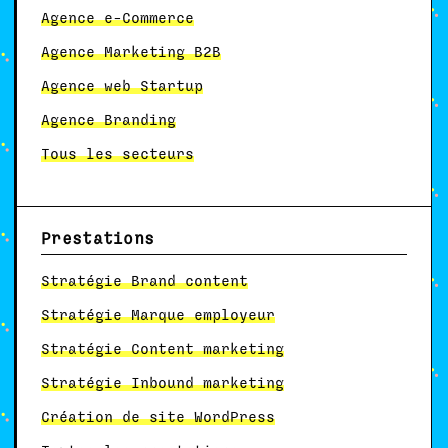
Agence e-Commerce
Agence Marketing B2B
Agence web Startup
Agence Branding
Tous les secteurs
Prestations
Stratégie Brand content
Stratégie Marque employeur
Stratégie Content marketing
Stratégie Inbound marketing
Création de site WordPress