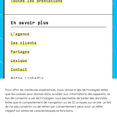
Toutes les prestations
En savoir plus
L’agence
Cas clients
Partages
Lexique
Contact
Notre Linkedin
Pour offrir les meilleures expériences, nous utilisons des technologies telles
que les cookies pour stocker et/ou accéder aux informations des appareils. Le
fait de consentir à ces technologies nous permettra de traiter des données
Autres services
telles que le comportement de navigation ou les ID uniques sur ce site. Le fait
de ne pas consentir ou de retirer son consentement peut avoir un effet
négatif sur certaines caractéristiques et fonctions.
Formation analytics