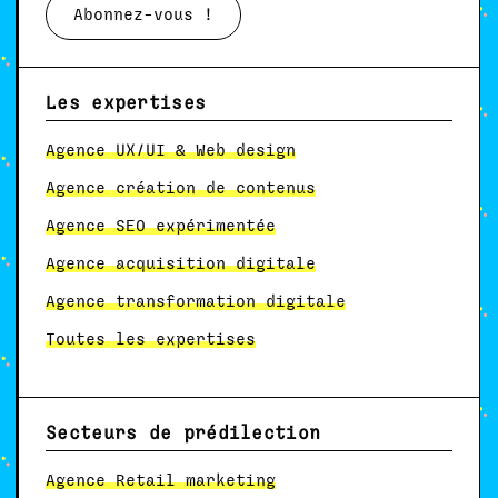
Abonnez-vous !
Les expertises
Agence UX/UI & Web design
Agence création de contenus
Agence SEO expérimentée
Agence acquisition digitale
Agence transformation digitale
Toutes les expertises
Secteurs de prédilection
Agence Retail marketing