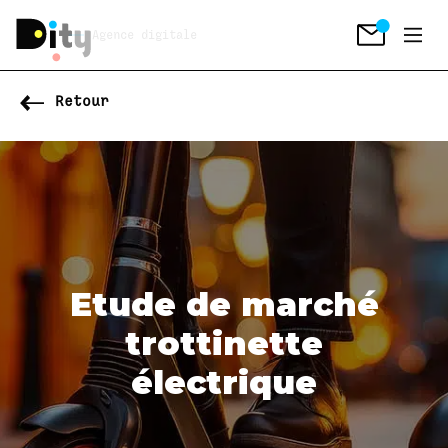
Agence digitale
Retour
Etude de marché
trottinette
électrique