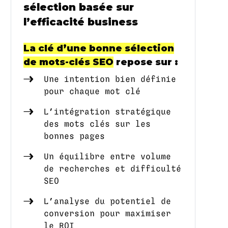
sélection basée sur
l’efficacité business
La clé d’une bonne sélection
de mots-clés SEO
repose sur :
Une intention bien définie
pour chaque mot clé
L’intégration stratégique
des mots clés sur les
bonnes pages
Un équilibre entre volume
de recherches et difficulté
SEO
L’analyse du potentiel de
conversion pour maximiser
le ROI