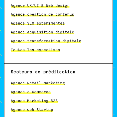
Agence UX/UI & Web design
Agence création de contenus
Agence SEO expérimentée
Agence acquisition digitale
Agence transformation digitale
Toutes les expertises
Secteurs de prédilection
Agence Retail marketing
Agence e-Commerce
Agence Marketing B2B
Agence web Startup