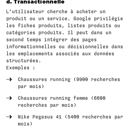
d. Transactionnelle
L’utilisateur cherche à acheter un
produit ou un service. Google privilégie
les fiches produits, listes produits ou
catégories produits. Il peut dans un
second temps intégrer des pages
informationnelles ou décisionnelles dans
les emplacements associés aux données
structurées.
Exemples :
Chaussures running (9900 recherches
par mois)
Chaussures running femme (6600
recherches par mois)
Nike Pegasus 41 (5400 recherches par
mois)