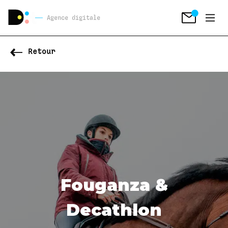
Agence digitale
Retour
Fouganza &
Decathlon