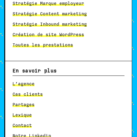
Stratégie Marque employeur
Stratégie Content marketing
Stratégie Inbound marketing
Création de site WordPress
Toutes les prestations
En savoir plus
L’agence
Cas clients
Partages
Lexique
Contact
Notre Linkedin