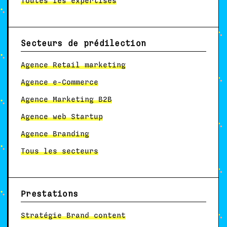
Toutes les expertises
Secteurs de prédilection
Agence Retail marketing
Agence e-Commerce
Agence Marketing B2B
Agence web Startup
Agence Branding
Tous les secteurs
Prestations
Stratégie Brand content