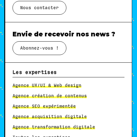
Nous contacter
Envie de recevoir nos news ?
Abonnez-vous !
Les expertises
Agence UX/UI & Web design
Agence création de contenus
Agence SEO expérimentée
Agence acquisition digitale
Agence transformation digitale