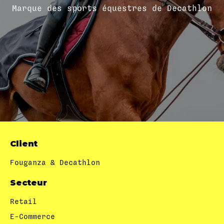
Marque des sports équestres de Decathlon
Client
Fouganza & Decathlon
Secteur
Retail
E-Commerce