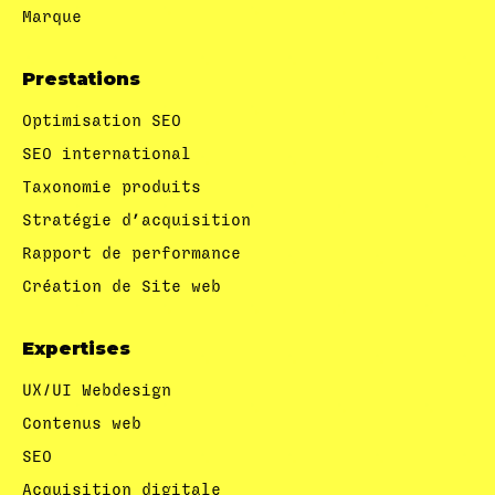
Marque
Prestations
Optimisation SEO
SEO international
Taxonomie produits
Stratégie d’acquisition
Rapport de performance
Création de Site web
Expertises
UX/UI Webdesign
Contenus web
SEO
Acquisition digitale