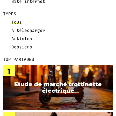
Site internet
TYPES
Tous
A télécharger
Articles
Dossiers
TOP PARTAGES
Etude de marché trottinette
électrique