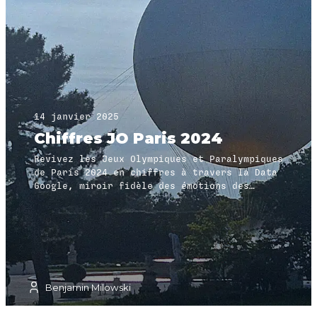
14 janvier 2025
Chiffres JO Paris 2024
Revivez les Jeux Olympiques et Paralympiques
de Paris 2024 en chiffres à travers la Data
Google, miroir fidèle des émotions des
Français pendant les JO
Benjamin Milowski