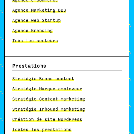
Agence e-Commerce
Agence Marketing B2B
Agence web Startup
Agence Branding
Tous les secteurs
Prestations
Stratégie Brand content
Stratégie Marque employeur
Stratégie Content marketing
Stratégie Inbound marketing
Création de site WordPress
Toutes les prestations