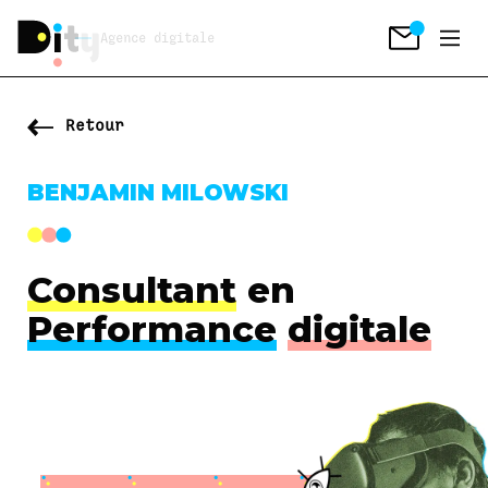
Agence digitale
Retour
BENJAMIN MILOWSKI
Consultant
en
Performance
digitale