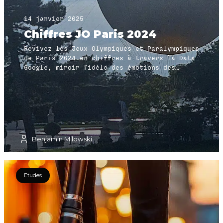
14 janvier 2025
Chiffres JO Paris 2024
Revivez les Jeux Olympiques et Paralympiques
de Paris 2024 en chiffres à travers la Data
Google, miroir fidèle des émotions des
Français pendant les JO
Benjamin Milowski
Etudes