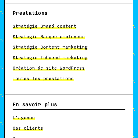
Prestations
Stratégie Brand content
Stratégie Marque employeur
Stratégie Content marketing
Stratégie Inbound marketing
Création de site WordPress
Toutes les prestations
En savoir plus
L’agence
Cas clients