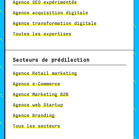
Agence SEO expérimentée
Agence acquisition digitale
Agence transformation digitale
Toutes les expertises
Secteurs de prédilection
Agence Retail marketing
Agence e-Commerce
Agence Marketing B2B
Agence web Startup
Agence Branding
Tous les secteurs