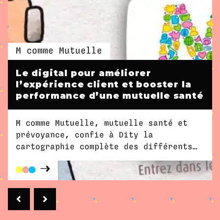
M comme Mutuelle
Le digital pour améliorer
l’expérience client et booster la
performance d’une mutuelle santé
M comme Mutuelle, mutuelle santé et
prévoyance, confie à Dity la
cartographie complète des différents
parcours client particulier,
indépendant ou entreprise. Une
première prestation riche qui donne
suite à d'autres collaborations : la
refonte du site tournée vers
l'expérience client, la stratégie et