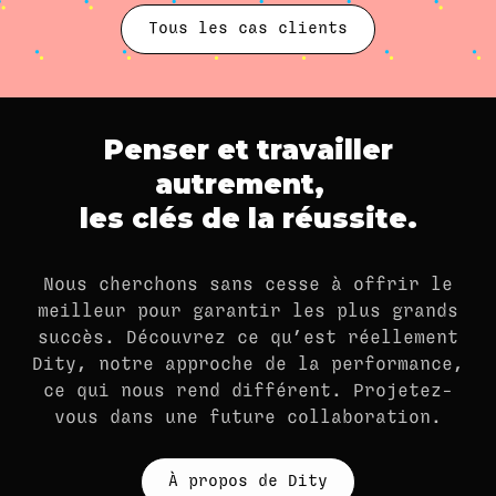
la création de contenus, la gestion de
Tous les cas clients
l'acquisition digitale. Une réelle
transformation de la mutuelle.
Penser et travailler
autrement,
les clés de la réussite.
Nous cherchons sans cesse à offrir le
meilleur pour garantir les plus grands
succès. Découvrez ce qu’est réellement
Dity, notre approche de la performance,
ce qui nous rend différent. Projetez-
vous dans une future collaboration.
À propos de Dity