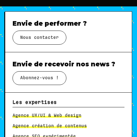
Envie de performer ?
Nous contacter
Envie de recevoir nos news ?
Abonnez-vous !
Les expertises
Agence UX/UI & Web design
Agence création de contenus
Agence SEO expérimentée