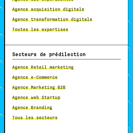
Agence acquisition digitale
Agence transformation digitale
Toutes les expertises
Secteurs de prédilection
Agence Retail marketing
Agence e-Commerce
Agence Marketing B2B
Agence web Startup
Agence Branding
Tous les secteurs