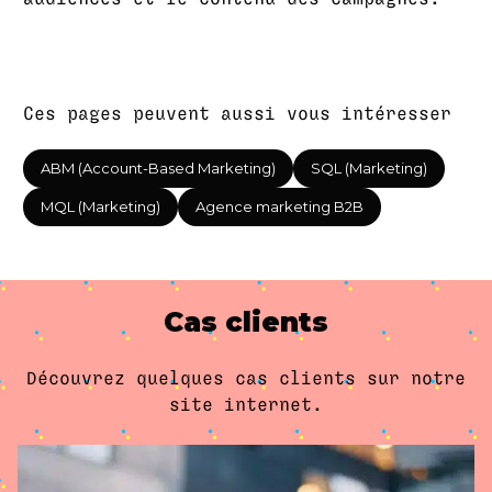
Ces pages peuvent aussi vous intéresser
ABM (Account-Based Marketing)
SQL (Marketing)
MQL (Marketing)
Agence marketing B2B
Cas clients
Découvrez quelques cas clients sur notre
site internet.