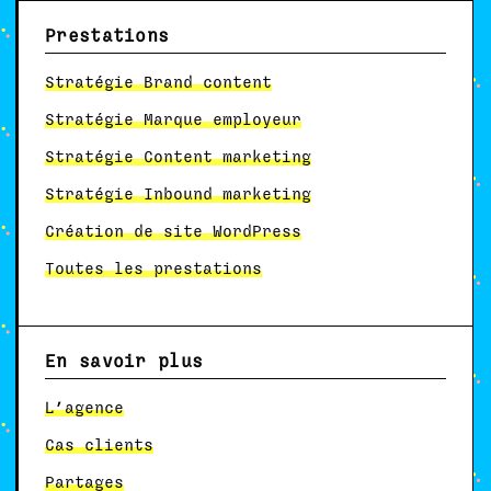
Prestations
Stratégie Brand content
Stratégie Marque employeur
Stratégie Content marketing
Stratégie Inbound marketing
Création de site WordPress
Toutes les prestations
En savoir plus
L’agence
Cas clients
Partages