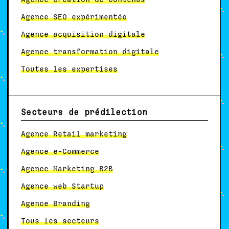
Agence SEO expérimentée
Agence acquisition digitale
Agence transformation digitale
Toutes les expertises
Secteurs de prédilection
Agence Retail marketing
Agence e-Commerce
Agence Marketing B2B
Agence web Startup
Agence Branding
Tous les secteurs