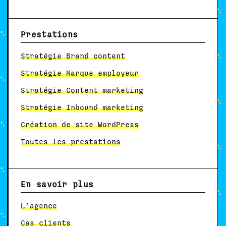
Prestations
Stratégie Brand content
Stratégie Marque employeur
Stratégie Content marketing
Stratégie Inbound marketing
Création de site WordPress
Toutes les prestations
En savoir plus
L’agence
Cas clients