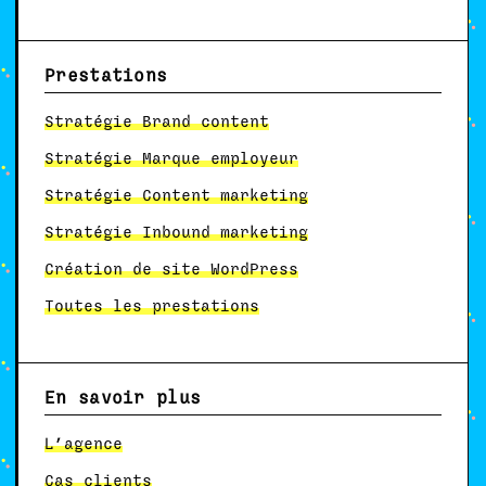
Prestations
Stratégie Brand content
Stratégie Marque employeur
Stratégie Content marketing
Stratégie Inbound marketing
Création de site WordPress
Toutes les prestations
En savoir plus
L’agence
Cas clients