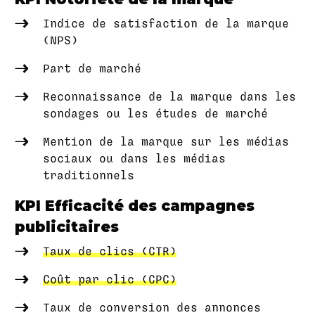
Indice de satisfaction de la marque
(NPS)
Part de marché
Reconnaissance de la marque dans les
sondages ou les études de marché
Mention de la marque sur les médias
sociaux ou dans les médias
traditionnels
KPI Efficacité des campagnes
publicitaires
Taux de clics (CTR)
Coût par clic (CPC)
Taux de conversion des annonces