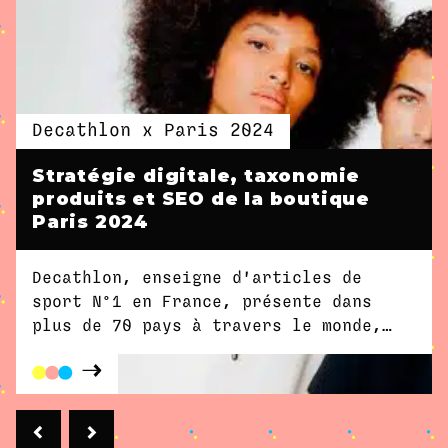
Decathlon x Paris 2024
Stratégie digitale, taxonomie
produits et SEO de la boutique
Paris 2024
Decathlon, enseigne d'articles de
sport N°1 en France, présente dans
plus de 70 pays à travers le monde,
partenaire Officiel des Jeux
Olympiques et Paralympiques de Paris
2024, fait appel à l'agence Dity pour
définir la stratégie digitale de sa
boutique E-Commerce dédiée à la vente