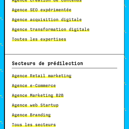
Agence création de contenus
Agence SEO expérimentée
Agence acquisition digitale
Agence transformation digitale
Toutes les expertises
Secteurs de prédilection
Agence Retail marketing
Agence e-Commerce
Agence Marketing B2B
Agence web Startup
Agence Branding
Tous les secteurs