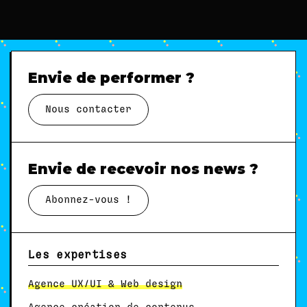
Envie de performer ?
Nous contacter
Envie de recevoir nos news ?
Abonnez-vous !
Les expertises
Agence UX/UI & Web design